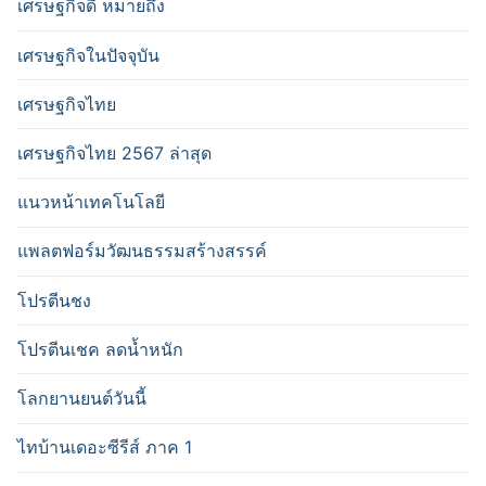
เศรษฐกิจดี หมายถึง
เศรษฐกิจในปัจจุบัน
เศรษฐกิจไทย
เศรษฐกิจไทย 2567 ล่าสุด
แนวหน้าเทคโนโลยี
แพลตฟอร์มวัฒนธรรมสร้างสรรค์
โปรตีนชง
โปรตีนเชค ลดน้ำหนัก
โลกยานยนต์วันนี้
ไทบ้านเดอะซีรีส์ ภาค 1