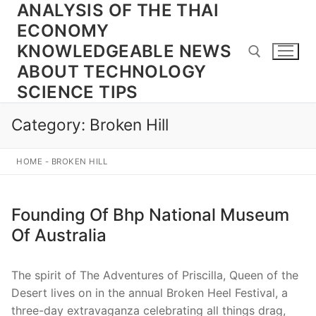
ANALYSIS OF THE THAI
Skip
to
ECONOMY
content
KNOWLEDGEABLE NEWS
ABOUT TECHNOLOGY
SCIENCE TIPS
Search for:
Category:
Broken Hill
HOME
-
BROKEN HILL
Founding Of Bhp National Museum
Of Australia
The spirit of The Adventures of Priscilla, Queen of the
Desert lives on in the annual Broken Heel Festival, a
three-day extravaganza celebrating all things drag,