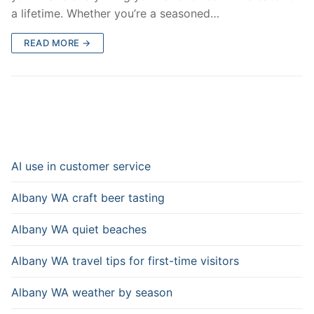
a lifetime. Whether you’re a seasoned…
READ MORE →
AI use in customer service
Albany WA craft beer tasting
Albany WA quiet beaches
Albany WA travel tips for first-time visitors
Albany WA weather by season