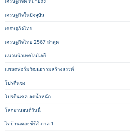
เศรษฐกิจดี หมายถึง
เศรษฐกิจในปัจจุบัน
เศรษฐกิจไทย
เศรษฐกิจไทย 2567 ล่าสุด
แนวหน้าเทคโนโลยี
แพลตฟอร์มวัฒนธรรมสร้างสรรค์
โปรตีนชง
โปรตีนเชค ลดน้ำหนัก
โลกยานยนต์วันนี้
ไทบ้านเดอะซีรีส์ ภาค 1