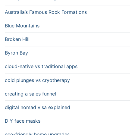
Australia’s Famous Rock Formations
Blue Mountains
Broken Hill
Byron Bay
cloud-native vs traditional apps
cold plunges vs cryotherapy
creating a sales funnel
digital nomad visa explained
DIY face masks
eco-friendly home upgrades