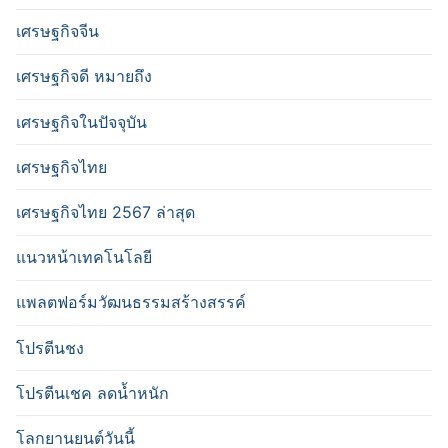
เศรษฐกิจจีน
เศรษฐกิจดี หมายถึง
เศรษฐกิจในปัจจุบัน
เศรษฐกิจไทย
เศรษฐกิจไทย 2567 ล่าสุด
แนวหน้าเทคโนโลยี
แพลตฟอร์มวัฒนธรรมสร้างสรรค์
โปรตีนชง
โปรตีนเชค ลดน้ำหนัก
โลกยานยนต์วันนี้