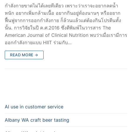
กำลังกายขาดไม่ได้เลยทีเดียว เพราะว่าเราจะอยากลดน้ำ
หนัก อยากเพิ่มกล้ามเนื้อ อยากกินอยู่ท้องนานๆ หรืออยาก
ฟื้นฟูจากการออกกำลังกาย ก็ล้วนแล้วแต่ต้องกินโปรตีนทั้ง
นั้น. การวิจัยในปี ค.ศ.2016 ซึ่งตีพิมพ์ในวารสาร The
American Journal of Clinical Nutrition พบว่าเมื่อเรามีการ
ออกกำลังกายแบบ HIIT ร่วมกับ…
READ MORE →
AI use in customer service
Albany WA craft beer tasting