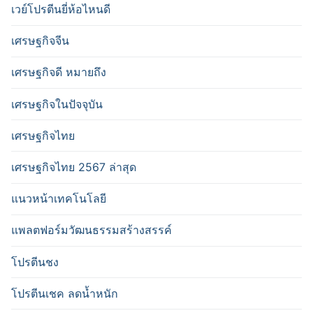
เวย์โปรตีนยี่ห้อไหนดี
เศรษฐกิจจีน
เศรษฐกิจดี หมายถึง
เศรษฐกิจในปัจจุบัน
เศรษฐกิจไทย
เศรษฐกิจไทย 2567 ล่าสุด
แนวหน้าเทคโนโลยี
แพลตฟอร์มวัฒนธรรมสร้างสรรค์
โปรตีนชง
โปรตีนเชค ลดน้ำหนัก