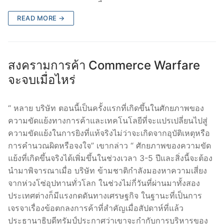
READ MORE →
สงครามการค้า Commerce Warfare
จะจบเมื่อไหร่
“ หลาย บริษัท ตอนนี้เป็นครั้งแรกที่เกิดขึ้นในศักยภาพของ
ความขัดแย้งทางการค้าและเทคโนโลยีที่จะแปรเปลี่ยนไปสู่
ความขัดแย้งในการยิงที่แท้จริงไม่ว่าจะเกิดจากอุบัติเหตุหรือ
การคำนวณผิดหรือจงใจ” เขากล่าว “ ศักยภาพของความขัด
แย้งที่เกิดขึ้นจริงได้เพิ่มขึ้นในช่วงเวลา 3-5 ปีและสิ่งนี้จะต้อง
นำมาพิจารณาเมื่อ บริษัท ข้ามชาติกำลังมองหาความเสี่ยง
จากห่วงโซ่อุปทานทั่วโลก ในช่วงไม่กี่วันที่ผ่านมาทั้งสอง
ประเทศต่างก็มีแรงกดดันทางเศรษฐกิจ ในฐานะที่เป็นการ
เจรจาเรื่องข้อตกลงการค้าที่สำคัญเมื่อสัปดาห์ที่แล้ว
ประธานาธิบดีทรัมป์ประกาศว่าเขาจะกำกับการบริหารของ