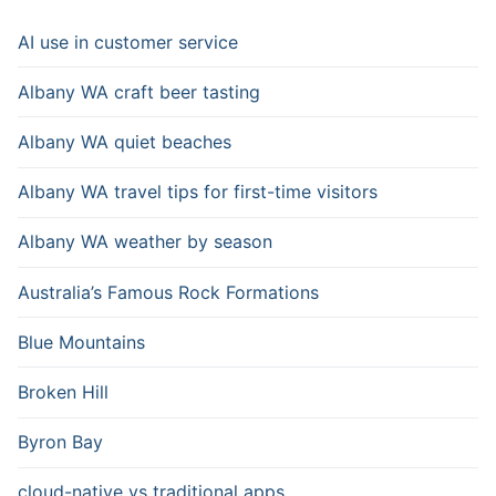
AI use in customer service
Albany WA craft beer tasting
Albany WA quiet beaches
Albany WA travel tips for first-time visitors
Albany WA weather by season
Australia’s Famous Rock Formations
Blue Mountains
Broken Hill
Byron Bay
cloud-native vs traditional apps