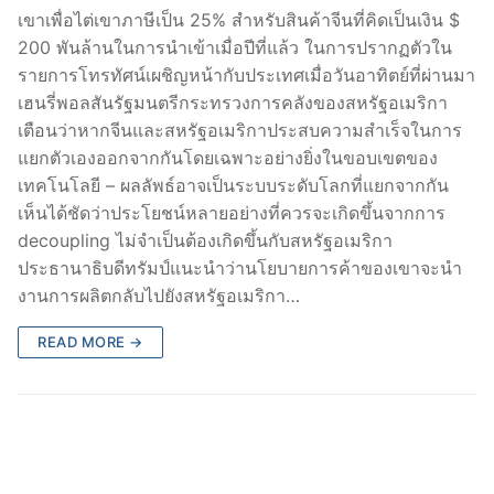
เขาเพื่อไต่เขาภาษีเป็น 25% สำหรับสินค้าจีนที่คิดเป็นเงิน $
200 พันล้านในการนำเข้าเมื่อปีที่แล้ว ในการปรากฏตัวใน
รายการโทรทัศน์เผชิญหน้ากับประเทศเมื่อวันอาทิตย์ที่ผ่านมา
เฮนรี่พอลสันรัฐมนตรีกระทรวงการคลังของสหรัฐอเมริกา
เตือนว่าหากจีนและสหรัฐอเมริกาประสบความสำเร็จในการ
แยกตัวเองออกจากกันโดยเฉพาะอย่างยิ่งในขอบเขตของ
เทคโนโลยี – ผลลัพธ์อาจเป็นระบบระดับโลกที่แยกจากกัน
เห็นได้ชัดว่าประโยชน์หลายอย่างที่ควรจะเกิดขึ้นจากการ
decoupling ไม่จำเป็นต้องเกิดขึ้นกับสหรัฐอเมริกา
ประธานาธิบดีทรัมป์แนะนำว่านโยบายการค้าของเขาจะนำ
งานการผลิตกลับไปยังสหรัฐอเมริกา…
READ MORE →