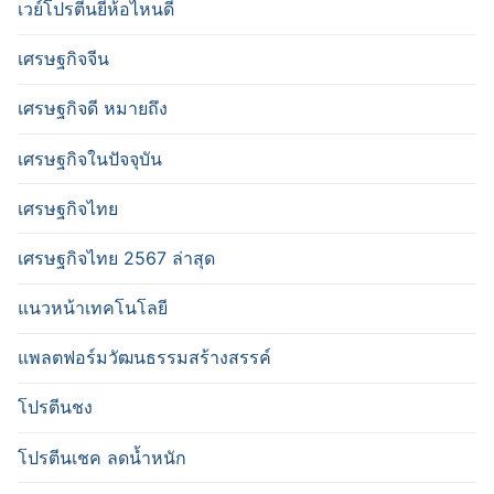
เวย์โปรตีนยี่ห้อไหนดี
เศรษฐกิจจีน
เศรษฐกิจดี หมายถึง
เศรษฐกิจในปัจจุบัน
เศรษฐกิจไทย
เศรษฐกิจไทย 2567 ล่าสุด
แนวหน้าเทคโนโลยี
แพลตฟอร์มวัฒนธรรมสร้างสรรค์
โปรตีนชง
โปรตีนเชค ลดน้ำหนัก