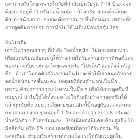
แตกต่างกันโดยเฉพาะในวัยที่กำลังเป็นวัยรุ่น 7-14 ปี อาจจะ
ต้องการอยู่ที่ 1.1 กรัมต่อน้ำหนัก 1 กิโลกรัม ส่วนเด็กเล็กจะ
ต้องการน้อยกว่า. อาจจะต้องการมากขึ้นอีกหน่อย เพราะทั้ง
การดูดซึมการย่อย การนำไปใช้ไม่ดีเหมือนวัยรุ่น ใสๆ.
กินโปรตีน
เอาเป็นว่าคุณสาวๆ ที่กำลัง “ลดน้ำหนัก” ไม่ควรอดอาหาร
เพียงแต่ปรับเปลี่ยนเมนูให้ร่างกายได้รับสารอาหารที่พอดีและ
พอเหมาะกับร่างกาย โดยเฉพาะกับ “โปรตีน” และสิ่งสำคัญ
คือ…ถ้าเราไม่กดดันตัวเองจนเกินไป จะทำให้เราสนุกกับการ
ลดน้ำหนักมากขึ้นนะคะ. เหตุผลที่ต้องคำนวณเป็นมื้อ …
เพราะเค้าบอกว่าการแบ่งทานเป็นมื้อ ๆ เพื่อให้การดูดซึมที่
สมบูรณ์ นำไปใช้ได้ทั้งหมด ไม่ใช่กินเกินร่างกายดูดซึมได้
แล้วถูกขับทิ้ง แบบว่าเสียดายของ..อันนี้ขึ้นอยู่กับแต่ละคนนะ
คะ เอาแบบง่าย ๆ หน่อยก็ 1 วัน อย่าต่ำกว่า zero.8 กรัมต่อ
น้ำหนักตัว 1 กิโลกรัมเนอะ.. ไข่หนึ่งฟองมีแคลเซียมสูงถึง 50
มิลลิกรัม หรือ 5% ของแคลเซียมที่ควรได้รับต่อวัน ซึ่ง
แคลเซียม ช่วยเสริมสร้างความแข็งแรงให้กับกระดูกใน