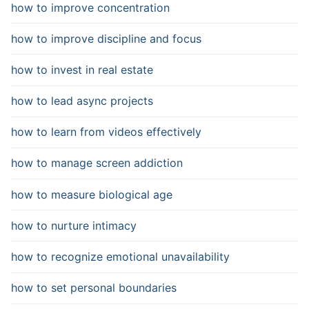
how to improve concentration
how to improve discipline and focus
how to invest in real estate
how to lead async projects
how to learn from videos effectively
how to manage screen addiction
how to measure biological age
how to nurture intimacy
how to recognize emotional unavailability
how to set personal boundaries