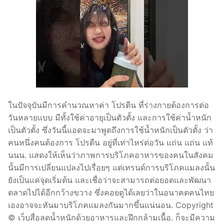
ในปัจจุบันมีการคำนวณหาค่า โปรตีน ที่ร่างกายต้องการต่อ
วันหลายแบบ มีทั้งใช้ค่าอายุเป็นตัวตั้ง และการใช้ค่าน้ำหนัก
เป็นตัวตั้ง ซึ่งวันนี้แอดจะมาพูดถึงการใช้น้ำหนักเป็นตัวตั้ง ว่า
คนหนึ่งคนต้องการ โปรตีน อยู่ที่เท่าไหร่ต่อวัน แถ่น แถ่น แท้
นนน. แสดงให้เห็นว่าภาพการบริโภคอาหารของคนในสังคม
นั้นมีการเปลี่ยนแปลงไปเรื่อยๆ แต่เทรนด์การบริโภคแมลงนั้น
ยังเป็นแค่จุดเริ่มต้น และเชื่อว่าจะสามารถต่อยอดและพัฒนา
ตลาดไปได้อีกกว้างขวาง ซึ่งคอยดูได้เลยว่าในอนาคตคนไทย
เองอาจจะหันมาบริโภคแมลงกันมากขึ้นแน่นอน. Copyright
© เว็บสื่อลดน้ำหนักด้วยอาหารและฝึกกล้ามเนื้อ. ก็จะมีความ