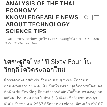
ANALYSIS OF THE THAI
Skip
to
ECONOMY
content
KNOWLEDGEABLE NEWS
ABOUT TECHNOLOGY
SCIENCE TIPS
Search for:
HOME
-
สถานการณ์เศรษฐกิจไทย 2567
-
‘เศรษฐกิจไทย’ ปี SIXTY FOUR
ในวิกฤติโควิดระลอกใหม่
‘เศรษฐกิจไทย’ ปี Sixty Four ใน
วิกฤติโควิดระลอกใหม่
มีการคาดหมายกันว่า รัฐบาลเศรษฐาน่าจะมีการปรับ
ครม.ครั้งแรกช่วง พ.ค.-มิ.ย.ปีหน้า เพราะบุคลิกการเมืองของ
ทักษิณ ชินวัตร ที่อยู่เบื้องหลังการตัดสินใจทั้งหมดของรัฐบาล
จะนิยมปรับ ครม.ภายในช่วง 6-8 เดือน ซึ่งรัฐบาลเศรษฐา
เมื่อไปถึงช่วง พ.ค.2567 ก็ถือว่าครบ eight เดือนแล้ว ทำให้มี