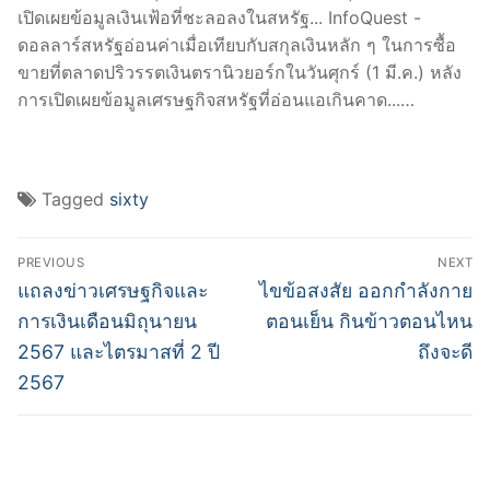
เปิดเผยข้อมูลเงินเฟ้อที่ชะลอลงในสหรัฐ... InfoQuest -
ดอลลาร์สหรัฐอ่อนค่าเมื่อเทียบกับสกุลเงินหลัก ๆ ในการซื้อ
ขายที่ตลาดปริวรรตเงินตรานิวยอร์กในวันศุกร์ (1 มี.ค.) หลัง
การเปิดเผยข้อมูลเศรษฐกิจสหรัฐที่อ่อนแอเกินคาด...…
Tagged
sixty
Post
PREVIOUS
NEXT
navigation
Previous
Next
แถลงข่าวเศรษฐกิจและ
ไขข้อสงสัย ออกกําลังกาย
post:
post:
การเงินเดือนมิถุนายน
ตอนเย็น กินข้าวตอนไหน
2567 และไตรมาสที่ 2 ปี
ถึงจะดี
2567