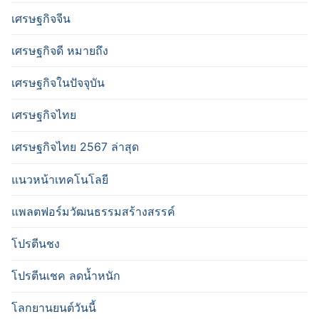
เศรษฐกิจจีน
เศรษฐกิจดี หมายถึง
เศรษฐกิจในปัจจุบัน
เศรษฐกิจไทย
เศรษฐกิจไทย 2567 ล่าสุด
แนวหน้าเทคโนโลยี
แพลตฟอร์มวัฒนธรรมสร้างสรรค์
โปรตีนชง
โปรตีนเชค ลดน้ำหนัก
โลกยานยนต์วันนี้