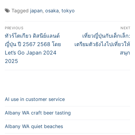
Tagged
japan
,
osaka
,
tokyo
Post
PREVIOUS
NEXT
navigation
Previous
Next
ทัวร์โตเกียว ดิสนีย์แลนด์
เที่ยวญี่ปุ่นกับเด็กเล็ก:
post:
post:
ญี่ปุ่น ปี 2567 2568 โดย
เตรียมตัวยังไงไปเที่ยวให้
Let’s Go Japan 2024
สนุก
2025
AI use in customer service
Albany WA craft beer tasting
Albany WA quiet beaches